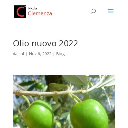
Olio nuovo 2022
da
saf
|
Nov 6, 2022
|
Blog